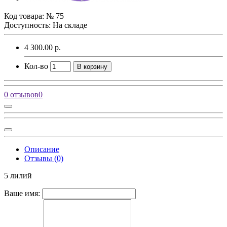
Код товара:
№ 75
Доступность: На складе
4 300.00 р.
Кол-во
В корзину
0 отзывов
0
Описание
Отзывы (0)
5 лилий
Ваше имя: