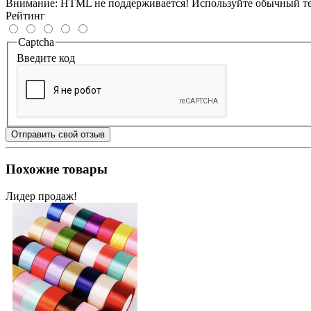
Внимание:
HTML не поддерживается! Используйте обычный те
Рейтинг
Captcha
Введите код
Отправить свой отзыв
Похожие товары
Лидер продаж!