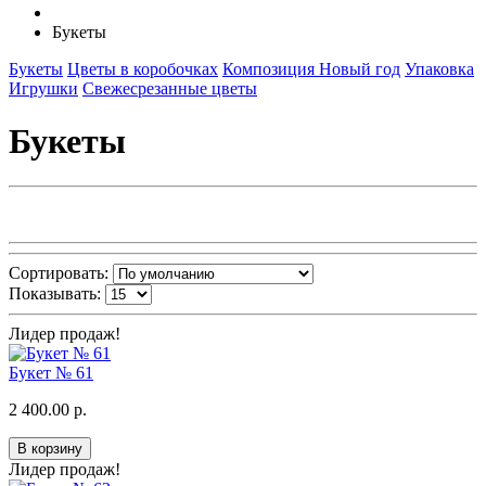
Букеты
Букеты
Цветы в коробочках
Композиция Новый год
Упаковка
Игрушки
Свежесрезанные цветы
Букеты
Сортировать:
Показывать:
Лидер продаж!
Букет № 61
2 400.00 р.
В корзину
Лидер продаж!