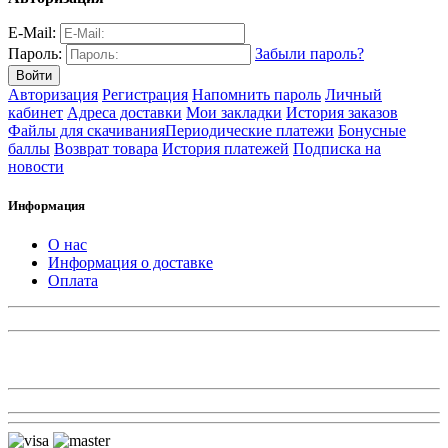
E-Mail:
Пароль:
Забыли пароль?
Авторизация
Регистрация
Напомнить пароль
Личный
кабинет
Адреса доставки
Мои закладки
История заказов
Файлы для скачивания
Периодические платежи
Бонусные
баллы
Возврат товара
История платежей
Подписка на
новости
Информация
О нас
Информация о доставке
Оплата